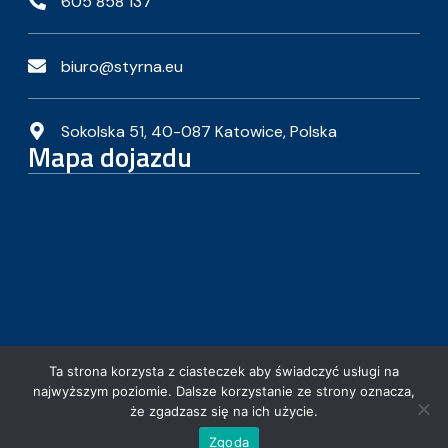
605 858 137
biuro@styrna.eu
Sokolska 51, 40-087 Katowice, Polska
Mapa dojazdu
Ta strona korzysta z ciasteczek aby świadczyć usługi na
najwyższym poziomie. Dalsze korzystanie ze strony oznacza,
że zgadzasz się na ich użycie.
Copyright © 2024 Strona wykonana przez
ZDN Studio
Zgoda