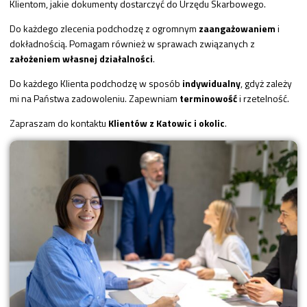
Klientom, jakie dokumenty dostarczyć do Urzędu Skarbowego.
Do każdego zlecenia podchodzę z ogromnym
zaangażowaniem
i
dokładnością. Pomagam również w sprawach związanych z
założeniem własnej działalności
.
Do każdego Klienta podchodzę w sposób
indywidualny
, gdyż zależy
mi na Państwa zadowoleniu. Zapewniam
terminowość
i rzetelność.
Zapraszam do kontaktu
Klientów z Katowic i okolic
.