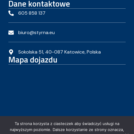
Dane kontaktowe
605 858 137
biuro@styrna.eu
Sokolska 51, 40-087 Katowice, Polska
Mapa dojazdu
Ta strona korzysta z ciasteczek aby świadczyć usługi na
najwyższym poziomie. Dalsze korzystanie ze strony oznacza,